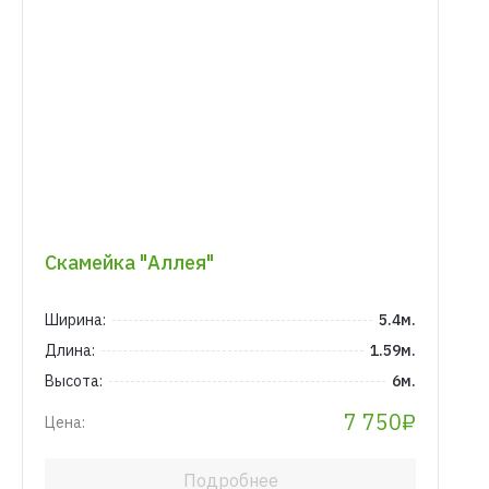
Скамейка "Аллея"
Ширина:
5.4м.
Длина:
1.59м.
Высота:
6м.
7 750₽
Цена:
Подробнее