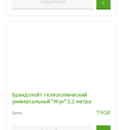
Подробнее
Брандспойт телескопический
универсальный "Жук" 2,2 метра
790₽
Цена: