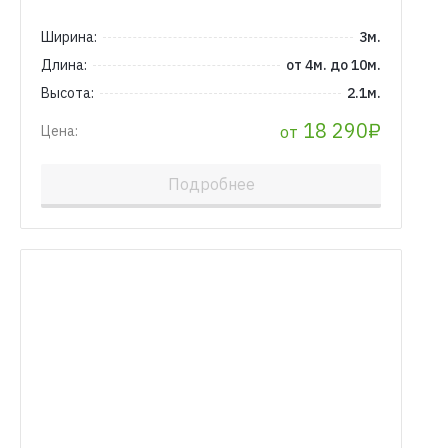
Ширина:
3м.
Длина:
от 4м. до 10м.
Высота:
2.1м.
18 290₽
от
Цена:
Подробнее