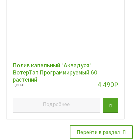
Полив капельный "Аквадуся"
ВотерТап Программируемый 60
растений
4 490₽
Цена:
Подробнее
Перейти в раздел