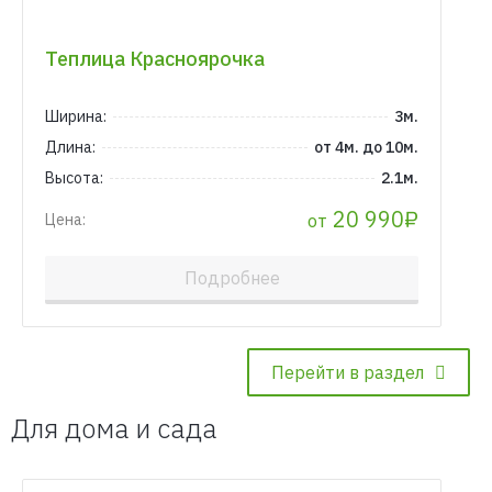
Теплица Красноярочка
Ширина:
3м.
Длина:
от 4м. до 10м.
Высота:
2.1м.
20 990₽
от
Цена:
Подробнее
Перейти в раздел
Для дома и сада