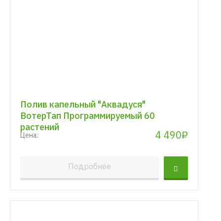
Полив капельный "Аквадуся"
ВотерТап Программируемый 60
растений
4 490₽
Цена:
Подробнее